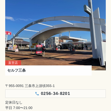
直営店
セルフ三条
〒955-0091 三条市上須頃355-1
0256-34-8201
定休日なし
平日 7:00〜21:00