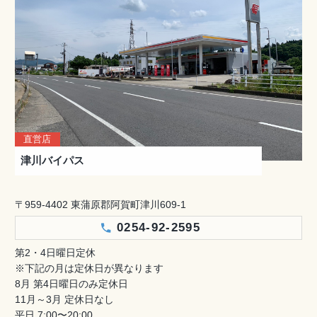
直営店
津川バイパス
〒959-4402 東蒲原郡阿賀町津川609-1
0254-92-2595
第2・4日曜日定休
※下記の月は定休日が異なります
8月 第4日曜日のみ定休日
11月～3月 定休日なし
平日 7:00〜20:00