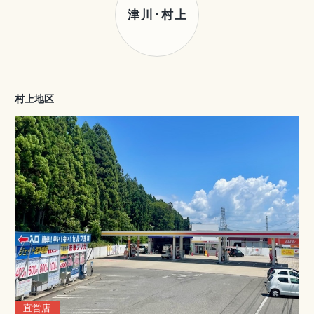
津川･村上
村上地区
直営店