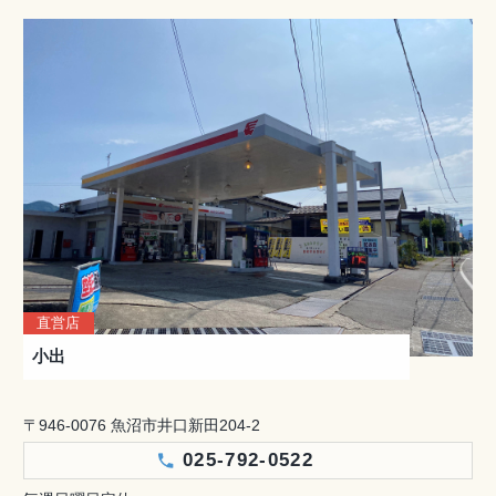
直営店
小出
〒946-0076 魚沼市井口新田204-2
025-792-0522