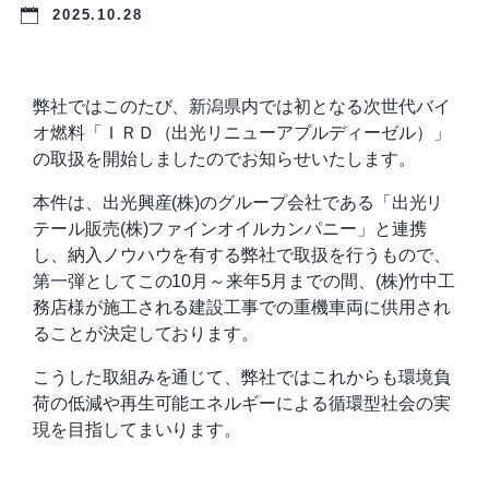
2025.10.28
弊社ではこのたび、新潟県内では初となる次世代バイ
オ燃料「ＩＲＤ（出光リニューアブルディーゼル）」
の取扱を開始しましたのでお知らせいたします。
本件は、出光興産(株)のグループ会社である「出光リ
テール販売(株)ファインオイルカンパニー」と連携
し、納入ノウハウを有する弊社で取扱を行うもので、
第一弾としてこの10月～来年5月までの間、(株)竹中工
務店様が施工される建設工事での重機車両に供用され
ることが決定しております。
こうした取組みを通じて、弊社ではこれからも環境負
荷の低減や再生可能エネルギーによる循環型社会の実
現を目指してまいります。